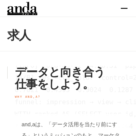
const events = await ga.runRepo
{"event":"add_to_cart","ts":171
[GAds] keyword="and,a marketing
サービス
求人
SELECT campaign_id, channel, SU
コラム
banner_300x600.webp  banner_728
[INFO] 2026-06-22 14:08:31  pip
企業情報
データと向き合う
[A/B] test=cta_color  control=2
仕事をしよう。
メンバー
0.7821  0.4593  0.9024  0.1287 
WHY AND,A?
funnel: impression → view → cli
求人
WITH ranked AS (SELECT user_id,
お問合せ →
ffmpeg -i raw.mov -c:v libx264 
and,aは、「データ活用を当たり前にす
true false true true false true
る」というミッションのもと、マーケタ