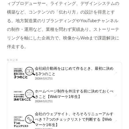
ィブプロデューサー。ライティング、デザインシステムの
構築など、コンテンツの「伝わり方」の設計を得意とす
る。地方製造業のリブランディングやYouTubeチャンネル
の制作・運用など、業種を問わず実績あり。ストーリーテ
リングを軸にした企画力で、映像からWebまで課題解決に
伴走する。
執筆記事
会社紹介動画をはじめて作るとき、最初に決め
↗
る3つのこと
2026年5月27日
ホームページ制作を外注する前に決めておくべ
↗
きこと【Webマーケ1年生】
2026年5月27日
会社のウェブサイト、そろそろリニューアルす
べき？7つのチェックリストで判断する【Web
↗
マーケ1年生】