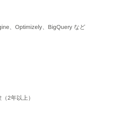
ne、Optimizely、BigQuery など
験（2年以上）