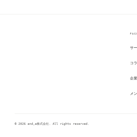
PAG
サ
コ
企
メ
© 2026 and,a株式会社. All rights reserved.