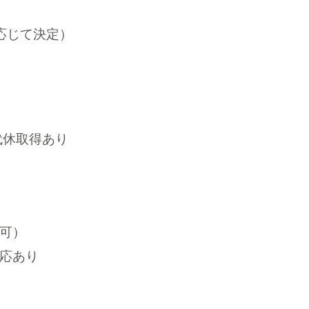
応じて決定）
代休取得あり
可）
応あり