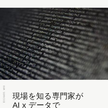
OUR SERVICE
現場を知る専門家が
AI x データで