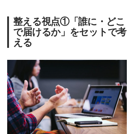
整える視点①「誰に・どこ
で届けるか」をセットで考
える