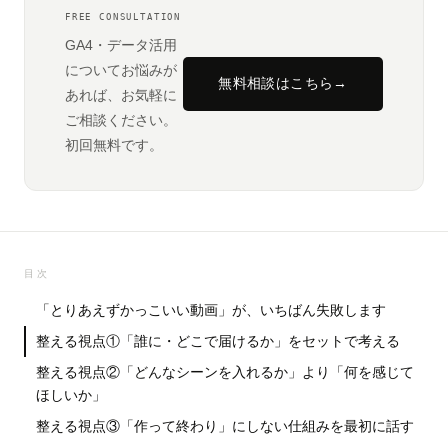
FREE CONSULTATION
GA4・データ活用
についてお悩みが
無料相談はこちら
→
あれば、お気軽に
ご相談ください。
初回無料です。
目次
「とりあえずかっこいい動画」が、いちばん失敗します
整える視点①「誰に・どこで届けるか」をセットで考える
整える視点②「どんなシーンを入れるか」より「何を感じて
ほしいか」
整える視点③「作って終わり」にしない仕組みを最初に話す