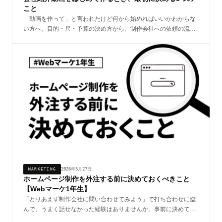
こと
「動画を作って」と言われたけど何から始めればいいかわからな
い方へ。目的・尺・予算の決め方から、制作会社への依頼の流れ
まで、はじめての担当者向けにまとめました。
2026年5月27日
MARKETING
ホームページ制作を外注する前に決めておくべきこと
【Webマーケ1年生】
「とりあえず制作会社に問い合わせてみよう」で打ち合わせに臨
んで、うまく話せなかった経験はありませんか。事前に決めてお
くべき3つのことを整理すると、打ち合わせが驚くほどスムーズ