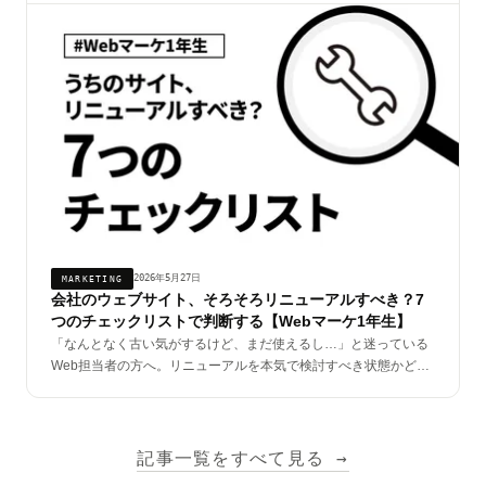
になります。
2026年5月27日
MARKETING
会社のウェブサイト、そろそろリニューアルすべき？7
つのチェックリストで判断する【Webマーケ1年生】
「なんとなく古い気がするけど、まだ使えるし…」と迷っている
Web担当者の方へ。リニューアルを本気で検討すべき状態かどう
か、7つの質問で判断できます。
記事一覧をすべて見る →