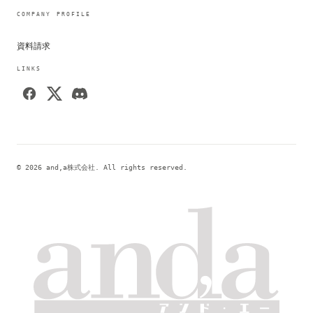
COMPANY PROFILE
資料請求
LINKS
© 2026 and,a株式会社. All rights reserved.