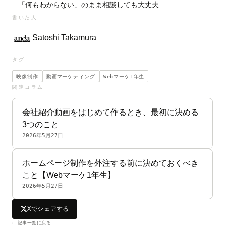
「何もわからない」のまま相談しても大丈夫
書いた人
Satoshi Takamura
タグ
映像制作
動画マーケティング
Webマーケ1年生
関連コラム
会社紹介動画をはじめて作るとき、最初に決める
3つのこと
2026年5月27日
ホームページ制作を外注する前に決めておくべき
こと【Webマーケ1年生】
2026年5月27日
Xでシェアする
← 記事一覧に戻る