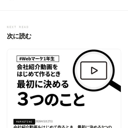
NEXT READ
次に読む
2026年5月27日
MARKETING
会社紹介動画をはじめて作るとき、最初に決める3つの