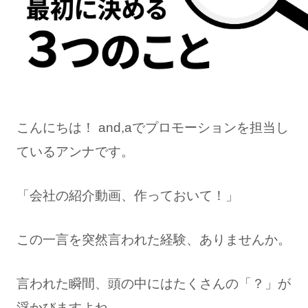
こんにちは！ and,aでプロモーションを担当し
ているアンナです。
「会社の紹介動画、作っておいて！」
この一言を突然言われた経験、ありませんか。
言われた瞬間、頭の中にはたくさんの「？」が
浮かびますよね。