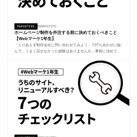
2026年5月27日
MARKETING
ホームページ制作を外注する前に決めておくべきこと
【Webマーケ1年生】
「とりあえず制作会社に問い合わせてみよう」で打ち合わせに臨
んで、うまく話せなかった経験はありませんか。事前に決めてお
くべき3つのことを整理すると、打ち合わせが驚くほどスムーズ
になります。