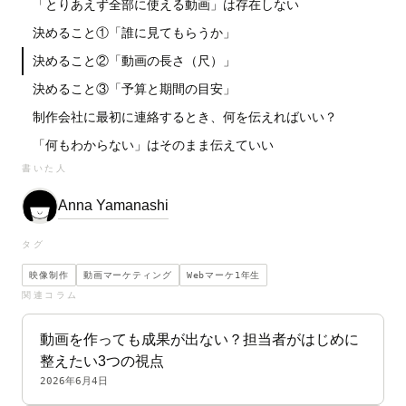
「とりあえず全部に使える動画」は存在しない
決めること①「誰に見てもらうか」
決めること②「動画の長さ（尺）」
決めること③「予算と期間の目安」
制作会社に最初に連絡するとき、何を伝えればいい？
「何もわからない」はそのまま伝えていい
書いた人
Anna Yamanashi
タグ
映像制作
動画マーケティング
Webマーケ1年生
関連コラム
動画を作っても成果が出ない？担当者がはじめに
整えたい3つの視点
2026年6月4日