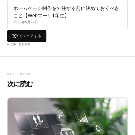
ホームページ制作を外注する前に決めておくべき
こと【Webマーケ1年生】
2026年5月27日
Xでシェアする
← 記事一覧に戻る
NEXT READ
次に読む