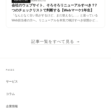
2026年5月27日
MARKETING
会社のウェブサイト、そろそろリニューアルすべき？7
つのチェックリストで判断する【Webマーケ1年生】
「なんとなく古い気がするけど、まだ使えるし…」と迷っている
Web担当者の方へ。リニューアルを本気で検討すべき状態かどう
か、7つの質問で判断できます。
記事一覧をすべて見る →
PAGES
サービス
コラム
企業情報