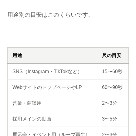
用途別の目安はこのくらいです。
用途
尺の目安
SNS（Instagram・TikTokなど）
15〜60秒
WebサイトのトップページやLP
60〜90秒
営業・商談用
2〜3分
採用メインの動画
3〜5分
展示会・イベント用（ループ再生）
2〜3分