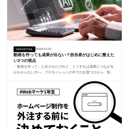
2026年6月4日
MARKETING
動画を作っても成果が出ない？担当者がはじめに整えた
い3つの視点
「動画を作って」と任されたけれど、どうすれば成果につながる
かわからない方へ。プロモーションの中での位置づけから、制作
会社への伝え方、配信後の検証まで、はじめての方向けにやさし
くまとめました。