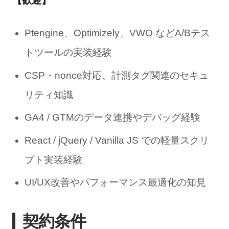
【歓迎】
Ptengine、Optimizely、VWO などA/Bテス
トツールの実装経験
CSP・nonce対応、計測タグ関連のセキュ
リティ知識
GA4 / GTMのデータ連携やデバッグ経験
React / jQuery / Vanilla JS での軽量スクリ
プト実装経験
UI/UX改善やパフォーマンス最適化の知見
契約条件