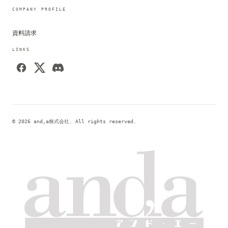
COMPANY PROFILE
資料請求
LINKS
© 2026 and,a株式会社. All rights reserved.