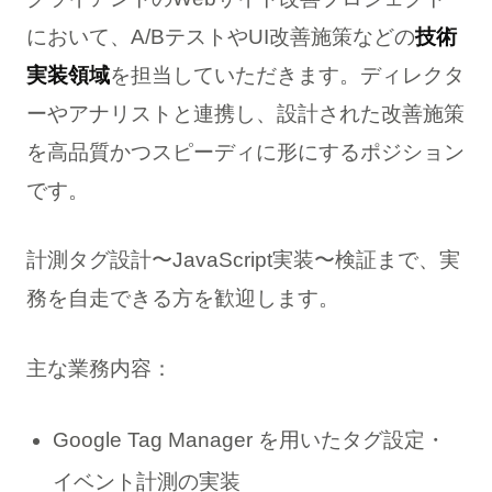
において、A/BテストやUI改善施策などの
技術
実装領域
を担当していただきます。ディレクタ
ーやアナリストと連携し、設計された改善施策
を高品質かつスピーディに形にするポジション
です。
計測タグ設計〜JavaScript実装〜検証まで、実
務を自走できる方を歓迎します。
主な業務内容：
Google Tag Manager を用いたタグ設定・
イベント計測の実装