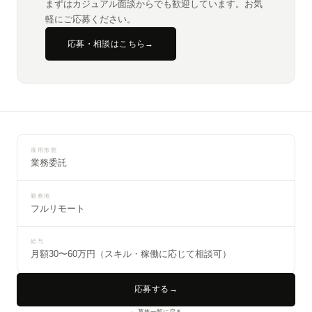
まずはカジュアル面談からでも歓迎しています。お気
軽にご応募ください。
応募・相談はこちら
→
雇用形態
業務委託
勤務地
フルリモート
給与
月額30〜60万円（スキル・稼働に応じて相談可）
応募する
→
← 募集一覧に戻る