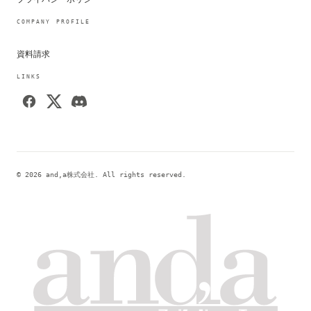
COMPANY PROFILE
資料請求
LINKS
© 2026 and,a株式会社. All rights reserved.