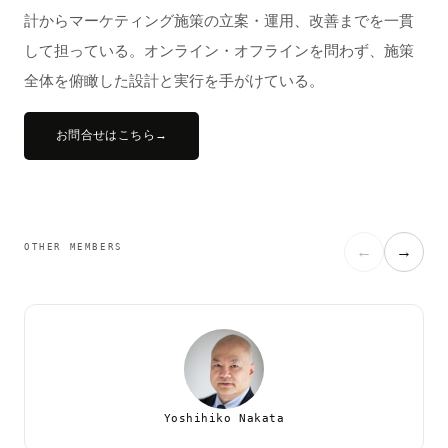
計からマーケティング施策の立案・運用、改善までを一貫
して担っている。オンライン・オフラインを問わず、施策
全体を俯瞰した設計と実行を手がけている。
お問合せはこちら
→
OTHER MEMBERS
←
→
Yoshihiko Nakata