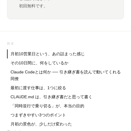
初回無料です。
目次
月初10営業日という、あの詰まった感じ
その10日間に、何をしているか
Claude Codeとは何か ── 引き継ぎ書を読んで動いてくれる
同僚
最初に渡す仕事は、1つに絞る
CLAUDE.md は、引き継ぎ書だと思って書く
「同時並行で乗り切る」が、本当の目的
つまずきやすい3つのポイント
月初の景色が、少しだけ変わった